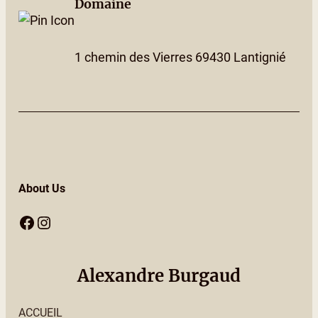
Domaine
1 chemin des Vierres 69430 Lantignié
About Us
Facebook
Instagram
Alexandre Burgaud
ACCUEIL