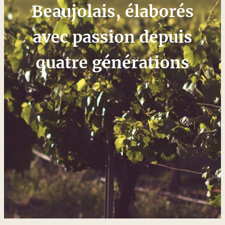
Beaujolais, élaborés
avec passion depuis
quatre générations