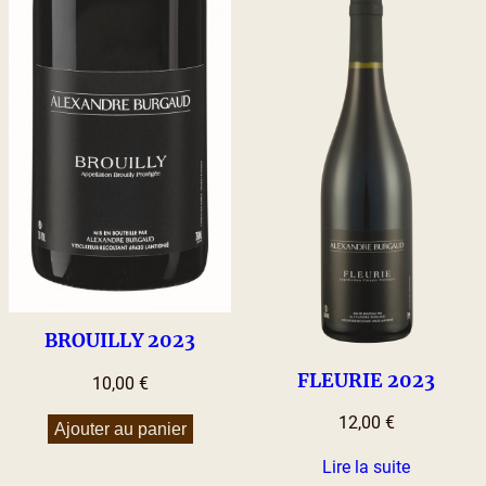
BROUILLY 2023
FLEURIE 2023
10,00
€
12,00
€
Ajouter au panier
Lire la suite