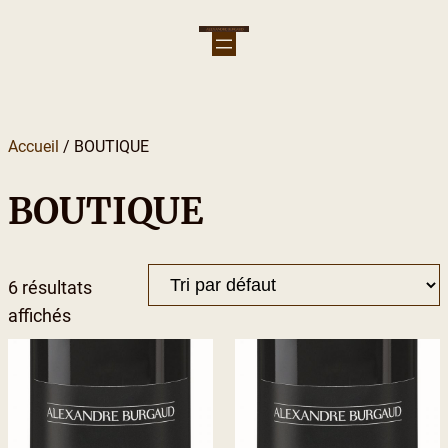
Aller
au
contenu
Accueil
/ BOUTIQUE
BOUTIQUE
6 résultats
affichés