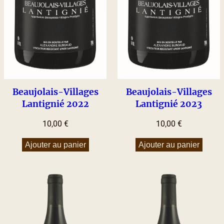
Beaujolais-Villages
Beaujolais-Villages
Lantignié 2022
Lantignié 2023
10,00
€
10,00
€
Ajouter au panier
Ajouter au panier