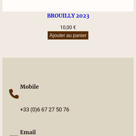
BROUILLY 2023
10,00
€
Ajouter au panier
Mobile
+33 (0)6 67 27 50 76
Email