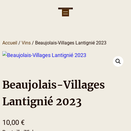
Aller
au
contenu
Accueil
/
Vins
/ Beaujolais-Villages Lantignié 2023
Beaujolais-Villages
Lantignié 2023
10,00
€