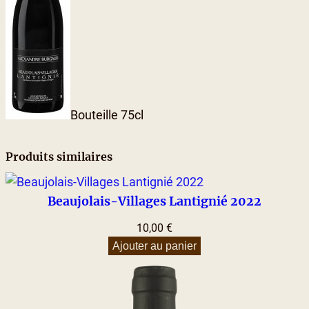
o
l
a
i
s
-
Bouteille 75cl
V
i
l
Produits similaires
l
a
Beaujolais-Villages Lantignié 2022
g
10,00
€
e
Ajouter au panier
s
L
a