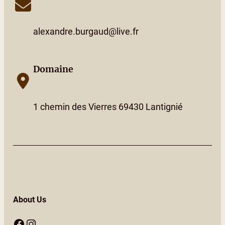
alexandre.burgaud@live.fr
Domaine
1 chemin des Vierres 69430 Lantignié
About Us
Facebook
Instagram